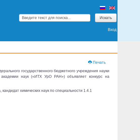
Искать...
Искать
Вход
Печать
дерального государственного бюджетного учреждения науки
й академии наук («ИТХ УрО РАН») объявляет конкурс на
 кандидат химических наук по специальности 1.4.1