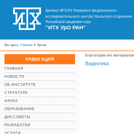
филиал ФГБУН Пермского федерального
исследовательского центра Уральского отделения
Российской академии наук
"ИТХ УрО РАН"
Вы здесь:
Главная
Архив
В категории нет материалов
НАВИГАЦИЯ
Видеотека
ГЛАВНАЯ
НОВОСТИ
ОБ ИНСТИТУТЕ
СТРУКТУРА
НАУКА
ОБРАЗОВАНИЕ
ДИССОВЕТЫ
РАЗРАБОТКИ
УСЛУГИ